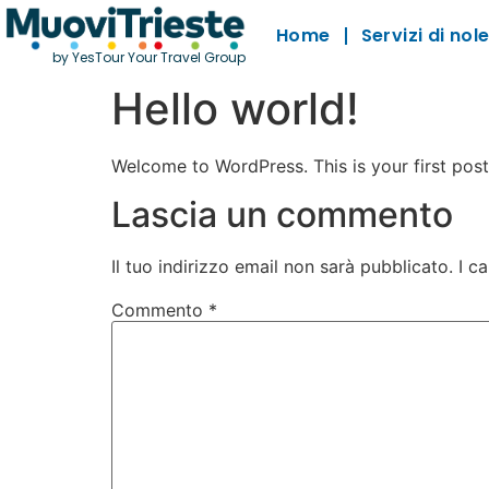
Home
Servizi di no
by YesTour Your Travel Group
Hello world!
Welcome to WordPress. This is your first post. 
Lascia un commento
Il tuo indirizzo email non sarà pubblicato.
I c
Commento
*