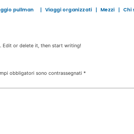
leggio pullman
Viaggi organizzati
Mezzi
Chi
Edit or delete it, then start writing!
ampi obbligatori sono contrassegnati
*