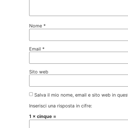
Nome
*
Email
*
Sito web
Salva il mio nome, email e sito web in qu
Inserisci una risposta in cifre:
1 × cinque =